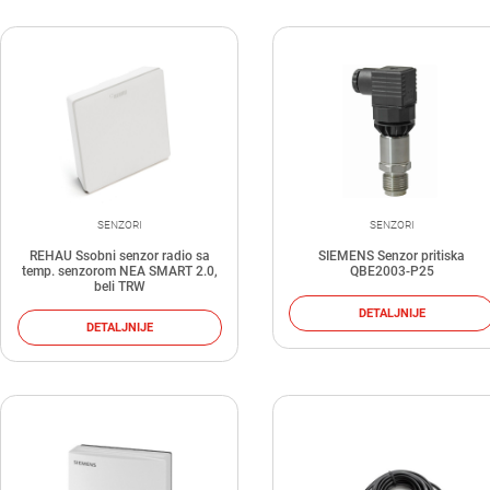
SENZORI
SENZORI
REHAU Ssobni senzor radio sa
SIEMENS Senzor pritiska
temp. senzorom NEA SMART 2.0,
QBE2003-P25
beli TRW
DETALJNIJE
DETALJNIJE