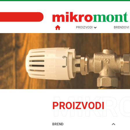
PROIZVODI
BRENDOVI
PROIZVODI
BREND