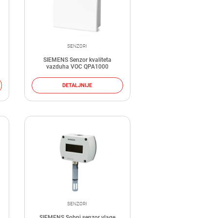
SENZORI
SIEMENS Senzor kvaliteta
vazduha VOC QPA1000
DETALJNIJE
SENZORI
SIEMENS Sobni senzor vlage