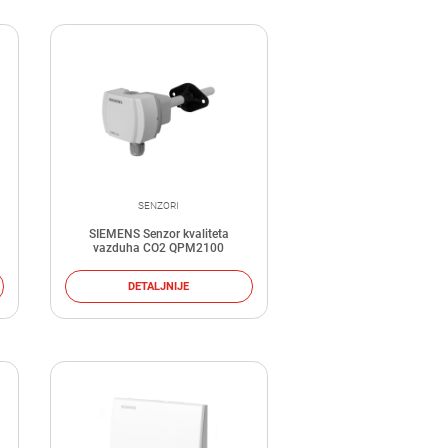
SENZORI
SIEMENS Senzor kvaliteta
vazduha CO2 QPM2100
DETALJNIJE