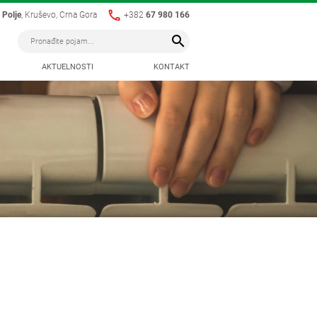
 Polje
, Kruševo, Crna Gora
+382
67 980 166
AKTUELNOSTI
KONTAKT