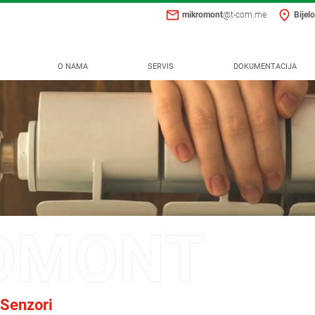
mikromont
@t-com.me
Bijelo
O NAMA
SERVIS
DOKUMENTACIJA
Senzori