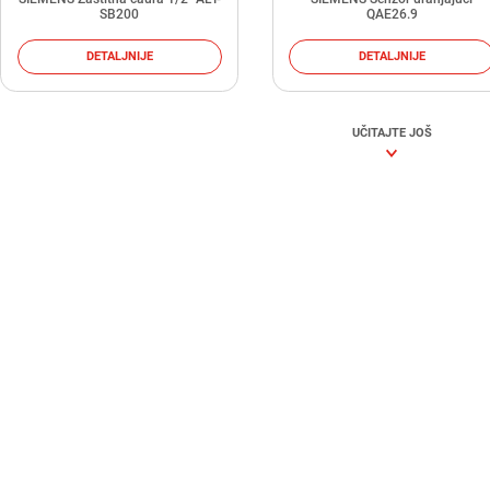
SB200
QAE26.9
DETALJNIJE
DETALJNIJE
UČITAJTE JOŠ