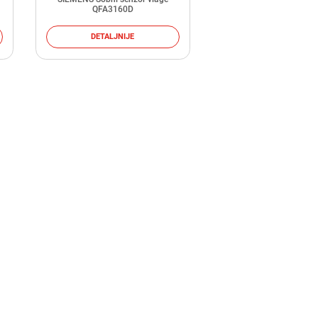
QFA3160D
DETALJNIJE